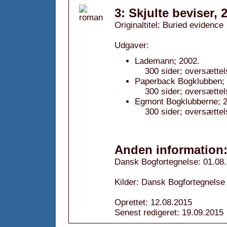
3: Skjulte beviser, 
Originaltitel: Buried evidence
Udgaver:
Lademann; 2002.
300 sider; oversætte
Paperback Bogklubben; 
300 sider; oversætte
Egmont Bogklubberne; 2
300 sider; oversætte
Anden information
Dansk Bogfortegnelse: 01.08
Kilder: Dansk Bogfortegnelse
Oprettet: 12.08.2015
Senest redigeret: 19.09.2015