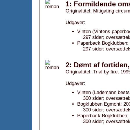
1: Formildende om
Originaltitel: Mitigating circ
Udgaver:
Vinten (Vintens paperba
297 sider; oversættel
Paperback Bogklubben; 
297 sider; oversættel
2: Dømt af fortiden
Originaltitel: Trial by fire, 199
Udgaver:
Vinten (Lademann bestse
300 sider; oversætte
Bogklubben Egmont; 20
300 sider; oversættel
Paperback Bogklubben; 
300 sider; oversættel