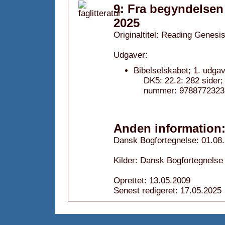
9: Fra begyndelsen
2025
Originaltitel: Reading Genesi
Udgaver:
Bibelselskabet; 1. udga
DK5: 22.2; 282 sider
nummer: 9788772323
Anden information
Dansk Bogfortegnelse: 01.08
Kilder: Dansk Bogfortegnelse
Oprettet: 13.05.2009
Senest redigeret: 17.05.2025