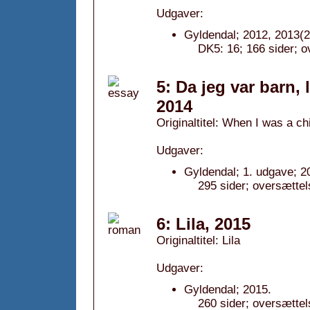
Udgaver:
Gyldendal; 2012, 2013(2
DK5: 16; 166 sider; o
5: Da jeg var barn,
2014
Originaltitel: When I was a ch
Udgaver:
Gyldendal; 1. udgave; 2
295 sider; oversættel
6: Lila, 2015
Originaltitel: Lila
Udgaver:
Gyldendal; 2015.
260 sider; oversætte