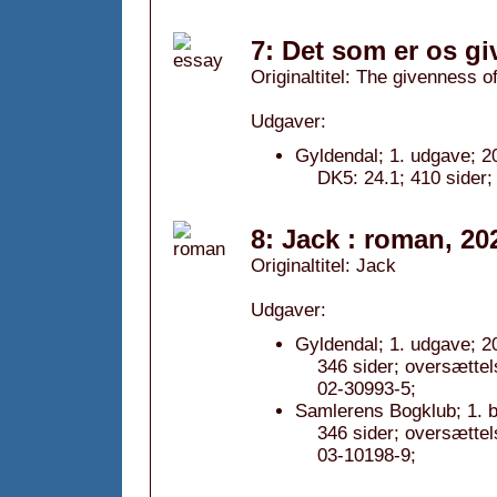
7: Det som er os gi
Originaltitel: The givenness o
Udgaver:
Gyldendal; 1. udgave; 2
DK5: 24.1; 410 sider;
8: Jack : roman, 20
Originaltitel: Jack
Udgaver:
Gyldendal; 1. udgave; 2
346 sider; oversætt
02-30993-5;
Samlerens Bogklub; 1. b
346 sider; oversætt
03-10198-9;