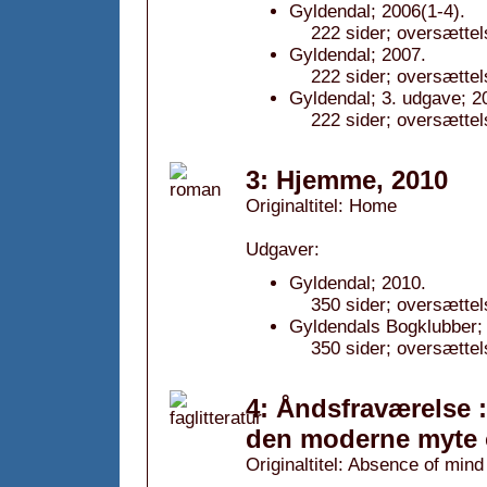
Gyldendal; 2006(1-4).
222 sider; oversættel
Gyldendal; 2007.
222 sider; oversættel
Gyldendal; 3. udgave; 2
222 sider; oversættel
3: Hjemme, 2010
Originaltitel: Home
Udgaver:
Gyldendal; 2010.
350 sider; oversætte
Gyldendals Bogklubber; 
350 sider; oversætte
4: Åndsfraværelse : 
den moderne myte 
Originaltitel: Absence of mind