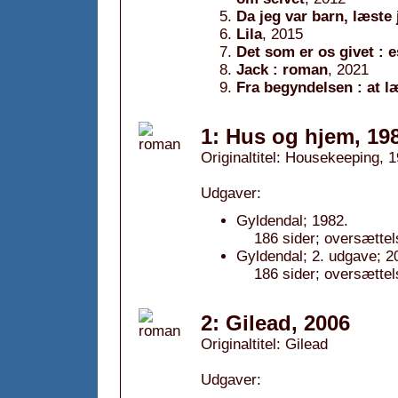
Da jeg var barn, læste
Lila
, 2015
Det som er os givet : 
Jack : roman
, 2021
Fra begyndelsen : at 
1: Hus og hjem, 19
Originaltitel: Housekeeping, 
Udgaver:
Gyldendal; 1982.
186 sider; oversættel
Gyldendal; 2. udgave; 2
186 sider; oversættel
2: Gilead, 2006
Originaltitel: Gilead
Udgaver: