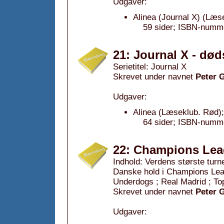
Udgaver:
Alinea (Journal X) (Læs
59 sider; ISBN-numm
21: Journal X - dø
Serietitel: Journal X
Skrevet under navnet
Peter 
Udgaver:
Alinea (Læseklub. Rød);
64 sider; ISBN-numm
22: Champions Lea
Indhold: Verdens største turner
Danske hold i Champions Lea
Underdogs ; Real Madrid ; To
Skrevet under navnet
Peter 
Udgaver: