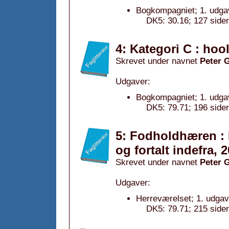
Bogkompagniet; 1. udga
DK5: 30.16; 127 sider
4: Kategori C : hoo
Skrevet under navnet
Peter 
Udgaver:
Bogkompagniet; 1. udga
DK5: 79.71; 196 sider
5: Fodholdhæren : 
og fortalt indefra, 
Skrevet under navnet
Peter 
Udgaver:
Herreværelset; 1. udgav
DK5: 79.71; 215 sider