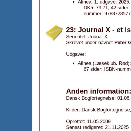
Alinea; 1. udgave; 2025.
DK5: 79.71; 42 sider; 
nummer: 9788723577
23: Journal X - et i
Serietitel: Jounal X
Skrevet under navnet
Peter 
Udgaver:
Alinea (Læseklub. Rød);
67 sider; ISBN-numm
Anden information
Dansk Bogfortegnelse: 01.08
Kilder: Dansk Bogfortegnelse
Oprettet: 11.05.2009
Senest redigeret: 21.11.2025