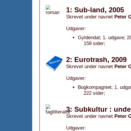
1: Sub-land, 2005
Skrevet under navnet
Peter 
Udgaver:
Gyldendal; 1. udgave; 2
159 sider;
2: Eurotrash, 2009
Skrevet under navnet
Peter 
Udgaver:
Bogkompagniet; 1. udga
222 sider;
3: Subkultur : und
Skrevet under navnet
Peter 
Udgaver: