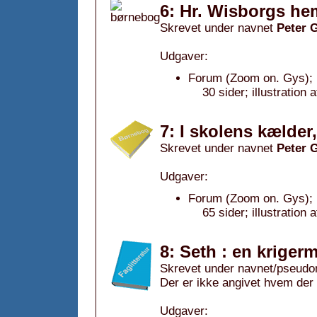
6: Hr. Wisborgs he
Skrevet under navnet
Peter 
Udgaver:
Forum (Zoom on. Gys); 
30 sider; illustration
7: I skolens kælder
Skrevet under navnet
Peter 
Udgaver:
Forum (Zoom on. Gys); 
65 sider; illustration
8: Seth : en krige
Skrevet under navnet/pseudo
Der er ikke angivet hvem der
Udgaver: