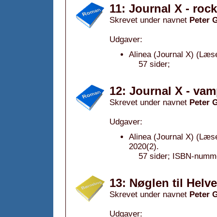
11: Journal X - roc
Skrevet under navnet
Peter 
Udgaver:
Alinea (Journal X) (Læse
57 sider;
12: Journal X - vam
Skrevet under navnet
Peter 
Udgaver:
Alinea (Journal X) (Læse
2020(2).
57 sider; ISBN-numm
13: Nøglen til Helv
Skrevet under navnet
Peter 
Udgaver: