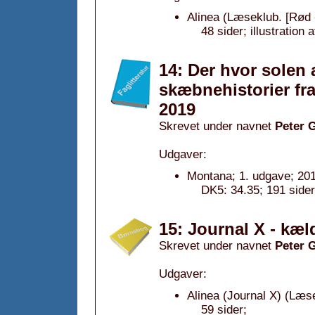
Alinea (Læseklub. [Rød 
48 sider; illustration 
14: Der hvor solen 
skæbnehistorier fra
2019
Skrevet under navnet
Peter 
Udgaver:
Montana; 1. udgave; 20
DK5: 34.35; 191 side
15: Journal X - kæ
Skrevet under navnet
Peter 
Udgaver:
Alinea (Journal X) (Læs
59 sider;