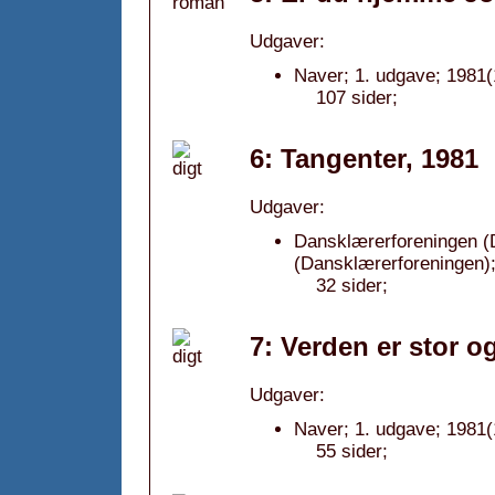
Udgaver:
Naver; 1. udgave; 1981(
107 sider;
6: Tangenter, 1981
Udgaver:
Dansklærerforeningen (
(Dansklærerforeningen);
32 sider;
7: Verden er stor o
Udgaver:
Naver; 1. udgave; 1981(
55 sider;