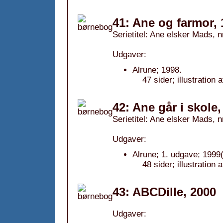
41: Ane og farmor,
Serietitel: Ane elsker Mads, n
Udgaver:
Alrune; 1998.
47 sider; illustratio
42: Ane går i skole,
Serietitel: Ane elsker Mads, n
Udgaver:
Alrune; 1. udgave; 1999(
48 sider; illustratio
43: ABCDille, 2000
Udgaver: