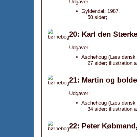
Udgaver:
Gyldendal; 1987.
50 sider;
20: Karl den Stærke
Udgaver:
Aschehoug (Læs dansk b
27 sider; illustratio
21: Martin og bolde
Udgaver:
Aschehoug (Læs dansk b
34 sider; illustration 
22: Peter Købmand