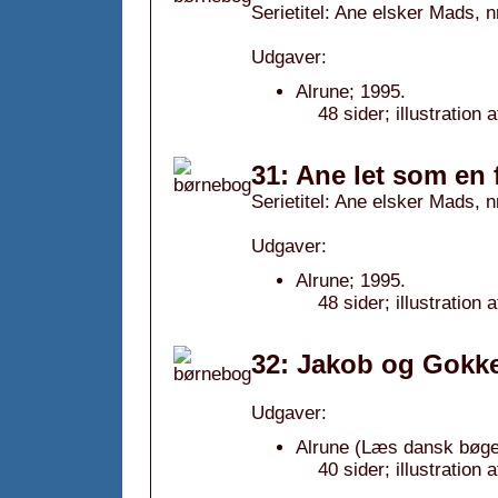
Serietitel: Ane elsker Mads, n
Udgaver:
Alrune; 1995.
48 sider; illustratio
31: Ane let som en 
Serietitel: Ane elsker Mads, n
Udgaver:
Alrune; 1995.
48 sider; illustratio
32: Jakob og Gokke
Udgaver:
Alrune (Læs dansk bøger
40 sider; illustration