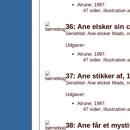
Alrune; 1997.
47 sider; illustratio
36: Ane elsker sin 
Serietitel: Ane elsker Mads, n
Udgaver:
Alrune; 1997.
47 sider; illustratio
37: Ane stikker af, 
Serietitel: Ane elsker Mads, n
Udgaver:
Alrune; 1997.
47 sider; illustratio
38: Ane får et mysti