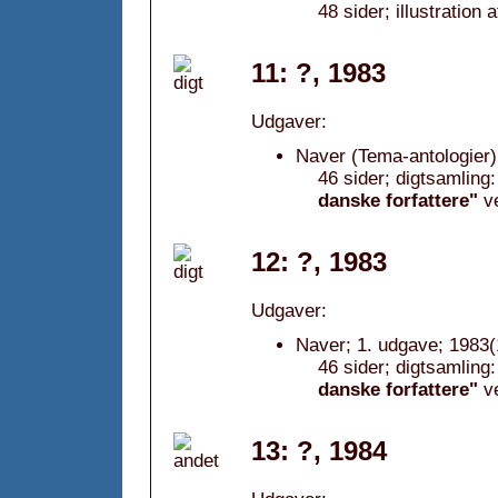
48 sider; illustration
11: ?, 1983
Udgaver:
Naver (Tema-antologier)
46 sider; digtsamling
danske forfattere"
v
12: ?, 1983
Udgaver:
Naver; 1. udgave; 1983(
46 sider; digtsamling
danske forfattere"
v
13: ?, 1984