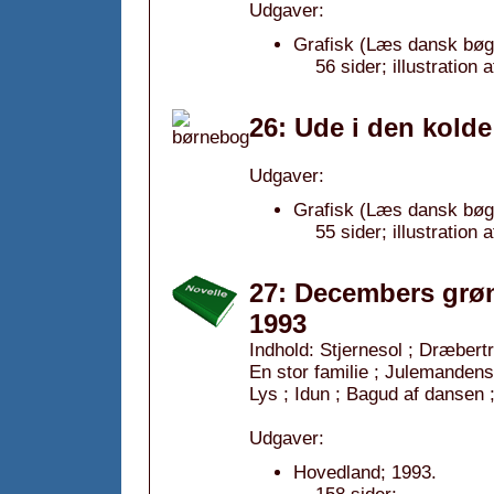
Udgaver:
Grafisk (Læs dansk bøge
56 sider; illustration 
26: Ude i den kolde
Udgaver:
Grafisk (Læs dansk bøge
55 sider; illustration a
27: Decembers grøn
1993
Indhold: Stjernesol ; Dræbert
En stor familie ; Julemandens 
Lys ; Idun ; Bagud af dansen 
Udgaver:
Hovedland; 1993.