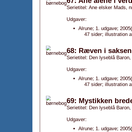
67: Ane alene i ver
Serietitel: Ane elsker Mads, n
Udgaver:
Alrune; 1. udgave; 2005(
47 sider; illustratio
68: Ræven i saksen
Serietitel: Den lyseblå Baron, 
Udgaver:
Alrune; 1. udgave; 2005(
47 sider; illustration
69: Mystikken brede
Serietitel: Den lyseblå Baron,
Udgaver:
Alrune; 1. udgave; 2005(