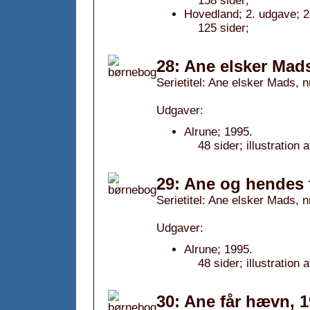
158 sider;
Hovedland; 2. udgave; 2
125 sider;
28: Ane elsker Mad
Serietitel: Ane elsker Mads, n
Udgaver:
Alrune; 1995.
48 sider; illustratio
29: Ane og hendes f
Serietitel: Ane elsker Mads, n
Udgaver:
Alrune; 1995.
48 sider; illustratio
30: Ane får hævn, 