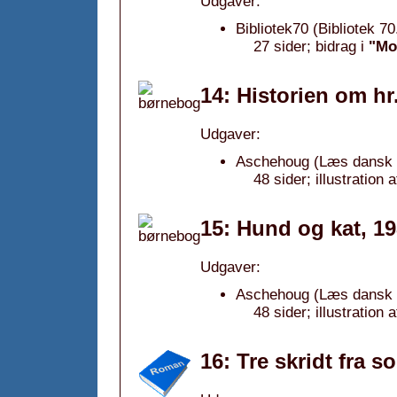
Udgaver:
Bibliotek70 (Bibliotek 70
27 sider; bidrag i
"Mo
14: Historien om hr
Udgaver:
Aschehoug (Læs dansk b
48 sider; illustration
15: Hund og kat, 1
Udgaver:
Aschehoug (Læs dansk b
48 sider; illustration
16: Tre skridt fra s