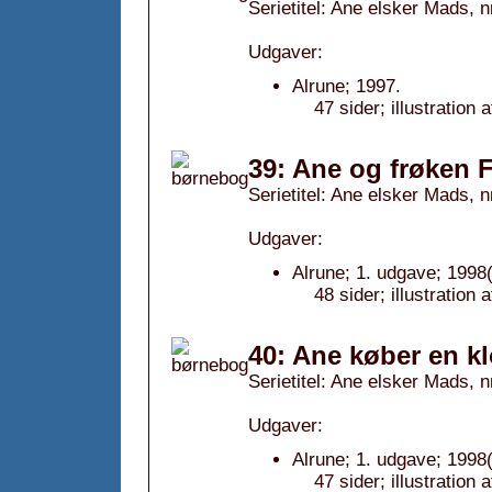
Serietitel: Ane elsker Mads, n
Udgaver:
Alrune; 1997.
47 sider; illustratio
39: Ane og frøken 
Serietitel: Ane elsker Mads, n
Udgaver:
Alrune; 1. udgave; 1998(
48 sider; illustratio
40: Ane køber en k
Serietitel: Ane elsker Mads, n
Udgaver:
Alrune; 1. udgave; 1998(
47 sider; illustratio