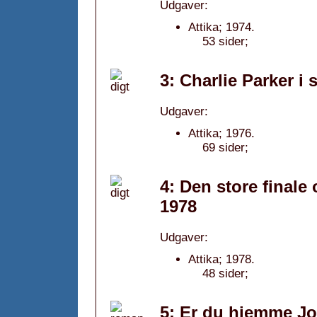
Udgaver:
Attika; 1974.
53 sider;
3: Charlie Parker i
Udgaver:
Attika; 1976.
69 sider;
4: Den store finale
1978
Udgaver:
Attika; 1978.
48 sider;
5: Er du hjemme Jo