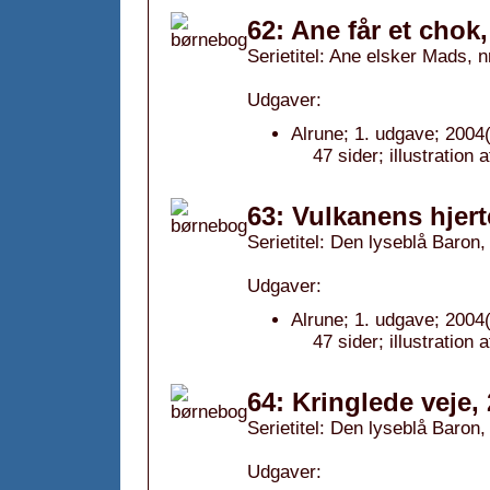
62: Ane får et chok
Serietitel: Ane elsker Mads, n
Udgaver:
Alrune; 1. udgave; 2004(
47 sider; illustratio
63: Vulkanens hjert
Serietitel: Den lyseblå Baron, 
Udgaver:
Alrune; 1. udgave; 2004(
47 sider; illustration
64: Kringlede veje,
Serietitel: Den lyseblå Baron, 
Udgaver: