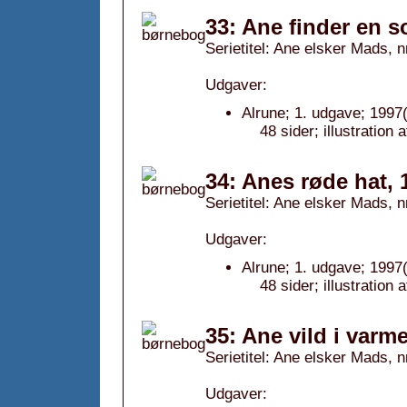
33: Ane finder en s
Serietitel: Ane elsker Mads, n
Udgaver:
Alrune; 1. udgave; 1997(
48 sider; illustratio
34: Anes røde hat, 
Serietitel: Ane elsker Mads, n
Udgaver:
Alrune; 1. udgave; 1997(
48 sider; illustratio
35: Ane vild i varm
Serietitel: Ane elsker Mads, n
Udgaver: