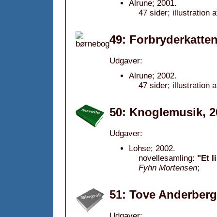
Alrune; 2001.
47 sider; illustration
49: Forbryderkatten
Udgaver:
Alrune; 2002.
47 sider; illustration
50: Knoglemusik, 2
Udgaver:
Lohse; 2002.
novellesamling:
"Et l
Fyhn Mortensen
;
51: Tove Anderberg 
Udgaver: