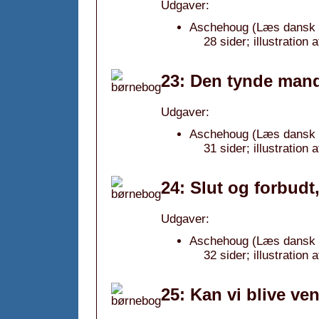
Udgaver:
Aschehoug (Læs dansk b
28 sider; illustration
23: Den tynde mand
Udgaver:
Aschehoug (Læs dansk bø
31 sider; illustratio
24: Slut og forbudt
Udgaver:
Aschehoug (Læs dansk bø
32 sider; illustration 
25: Kan vi blive ve