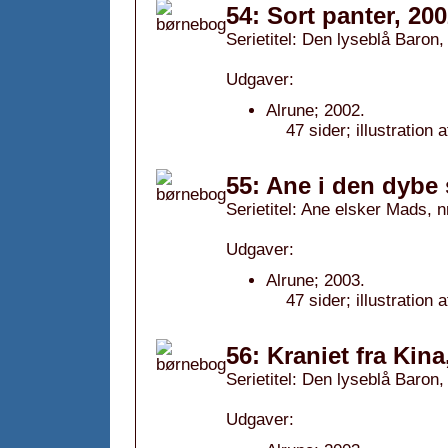
54: Sort panter, 20
Serietitel: Den lyseblå Baron, 
Udgaver:
Alrune; 2002.
47 sider; illustration
55: Ane i den dybe 
Serietitel: Ane elsker Mads, n
Udgaver:
Alrune; 2003.
47 sider; illustratio
56: Kraniet fra Kina
Serietitel: Den lyseblå Baron, 
Udgaver: