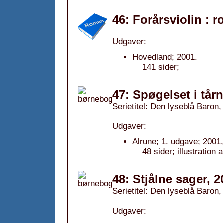
46: Forårsviolin : 
Udgaver:
Hovedland; 2001.
141 sider;
47: Spøgelset i tårn
Serietitel: Den lyseblå Baron, 
Udgaver:
Alrune; 1. udgave; 2001,
48 sider; illustration
48: Stjålne sager, 2
Serietitel: Den lyseblå Baron, 
Udgaver: