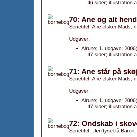
46 sider; illustration
70: Ane og alt hend
Serietitel: Ane elsker Mads, n
Udgaver:
Alrune; 1. udgave; 2006(
47 sider; illustratio
71: Ane står på skøj
Serietitel: Ane elsker Mads, n
Udgaver:
Alrune; 1. udgave; 2006(
47 sider; illustratio
72: Ondskab i skov
Serietitel: Den lyseblå Baron, 