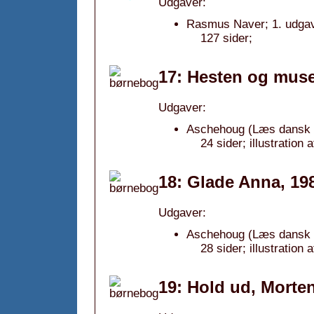
Udgaver:
Rasmus Naver; 1. udgav
127 sider;
17: Hesten og muse
Udgaver:
Aschehoug (Læs dansk b
24 sider; illustratio
18: Glade Anna, 19
Udgaver:
Aschehoug (Læs dansk b
28 sider; illustratio
19: Hold ud, Morten