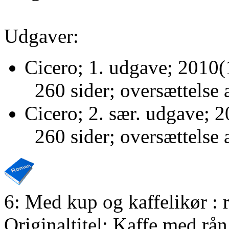
Udgaver:
Cicero; 1. udgave; 2010(
260 sider; oversættelse 
Cicero; 2. sær. udgave; 2
260 sider; oversættelse 
6: Med kup og kaffelikør :
Originaltitel: Kaffe med rån