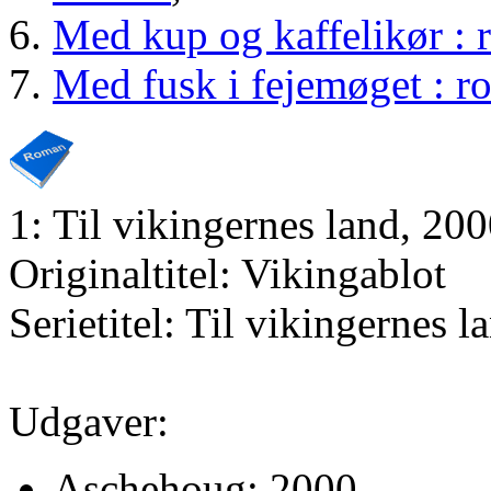
Med kup og kaffelikør :
Med fusk i fejemøget : 
1: Til vikingernes land, 20
Originaltitel: Vikingablot
Serietitel: Til vikingernes la
Udgaver:
Aschehoug; 2000.