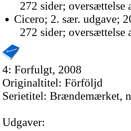
272 sider; oversættelse 
Cicero; 2. sær. udgave; 2
272 sider; oversættelse 
4: Forfulgt, 2008
Originaltitel: Förföljd
Serietitel: Brændemærket, n
Udgaver: