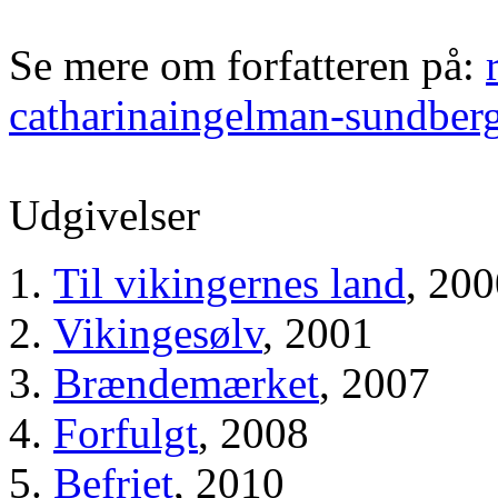
Se mere om forfatteren på:
catharinaingelman-sundber
Udgivelser
Til vikingernes land
, 20
Vikingesølv
, 2001
Brændemærket
, 2007
Forfulgt
, 2008
Befriet
, 2010