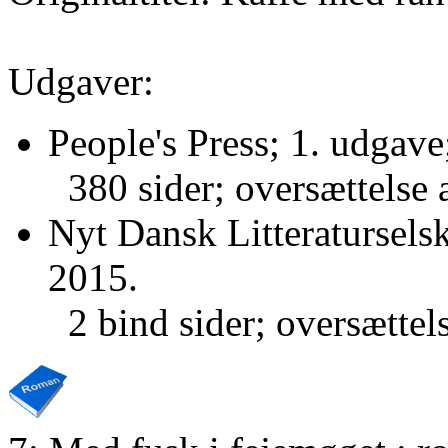
Udgaver:
People's Press; 1. udgave
380 sider; oversættelse 
Nyt Dansk Litteraturselsk
2015.
2 bind sider; oversættel