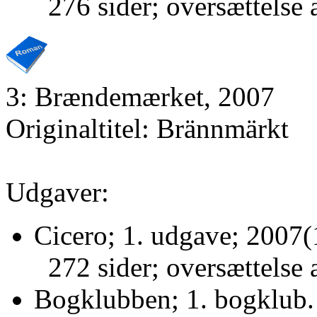
276 sider; oversættelse
3: Brændemærket, 2007
Originaltitel: Brännmärkt
Udgaver:
Cicero; 1. udgave; 2007(
272 sider; oversættelse 
Bogklubben; 1. bogklub.