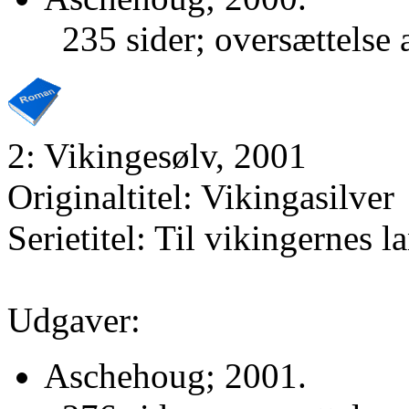
235 sider; oversættelse
2: Vikingesølv, 2001
Originaltitel: Vikingasilver
Serietitel: Til vikingernes la
Udgaver:
Aschehoug; 2001.