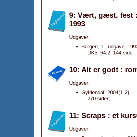
9: Vært, gæst, fest
1993
Udgaver:
Borgen; 1.. udgave; 199
DK5: 64.2; 144 sider;
10: Alt er godt : r
Udgaver:
Gyldendal; 2004(1-2).
270 sider;
11: Scraps : et kur
Udgaver: