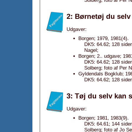
Solberg; foto af Per N
2: Børnetøj du selv
Udgaver:
Borgen; 1979, 1981(4).
DK5: 64.62; 128 sider
Nagel;
Borgen; 2.. udgave; 198
DK5: 64.62; 128 sider
Solberg; foto af Per N
Gyldendals Bogklub; 19
DK5: 64.62; 128 sider
3: Tøj du selv kan 
Udgaver:
Borgen; 1981, 1983(9).
DK5: 64.61; 144 sider
Solberg; foto af Jo Se