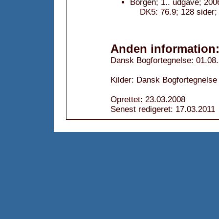
Borgen; 1.. udgave; 200
DK5: 76.9; 128 sider;
Anden information
Dansk Bogfortegnelse: 01.08
Kilder: Dansk Bogfortegnelse
Oprettet: 23.03.2008
Senest redigeret: 17.03.2011