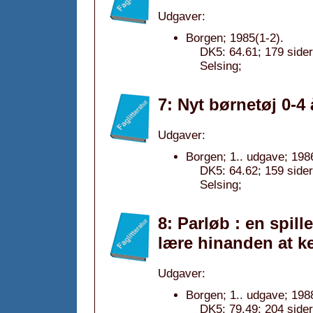
Udgaver:
Borgen; 1985(1-2).
DK5: 64.61; 179 sider
Selsing;
7: Nyt børnetøj 0-4 
Udgaver:
Borgen; 1.. udgave; 198
DK5: 64.62; 159 sider
Selsing;
8: Parløb : en spill
lære hinanden at k
Udgaver:
Borgen; 1.. udgave; 198
DK5: 79.49; 204 sider