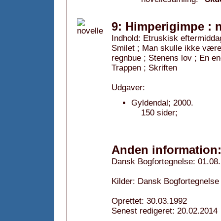
9: Himperigimpe : n
Indhold: Etruskisk eftermiddag
Smilet ; Man skulle ikke være
regnbue ; Stenens lov ; En en
Trappen ; Skriften
Udgaver:
Gyldendal; 2000.
150 sider;
Anden information
Dansk Bogfortegnelse: 01.08
Kilder: Dansk Bogfortegnelse 
Oprettet: 30.03.1992
Senest redigeret: 20.02.2014