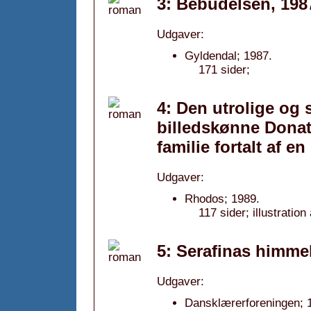
3: Bebudelsen, 198
Udgaver:
Gyldendal; 1987.
171 sider;
4: Den utrolige og
billedskønne Donat
familie fortalt af e
Udgaver:
Rhodos; 1989.
117 sider; illustration
5: Serafinas himmel
Udgaver:
Dansklærerforeningen; 