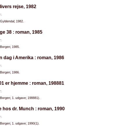
livers rejse, 1982
:
Gyldendal; 1982.
ge 38 : roman, 1985
:
Borgen; 1985.
n dag i Amerika : roman, 1986
:
Borgen; 1986.
01 er hjemme : roman, 198881
:
Borgen; 1. udgave; 198881).
e hos dr. Munch : roman, 1990
:
Borgen; 1. udgave; 1990(1).