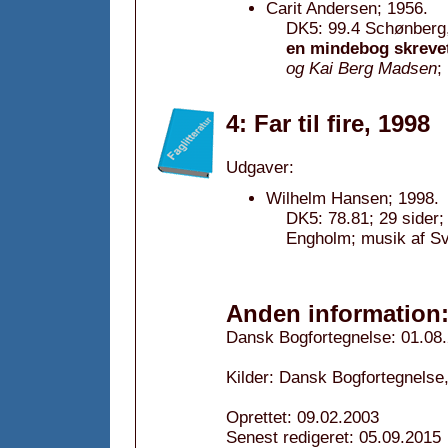
Carit Andersen; 1956.
DK5: 99.4 Schønberg, 
en mindebog skrevet
og Kai Berg Madsen
;
4: Far til fire, 1998
Udgaver:
Wilhelm Hansen; 1998.
DK5: 78.81; 29 sider; 
Engholm; musik af S
Anden information
Dansk Bogfortegnelse: 01.08
Kilder: Dansk Bogfortegnelse,
Oprettet: 09.02.2003
Senest redigeret: 05.09.2015