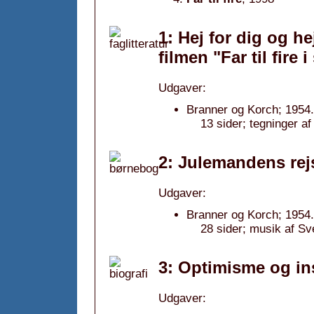
1: Hej for dig og he
filmen "Far til fire 
Udgaver:
Branner og Korch; 1954.
13 sider; tegninger 
2: Julemandens rej
Udgaver:
Branner og Korch; 1954.
28 sider; musik af S
3: Optimisme og in
Udgaver: